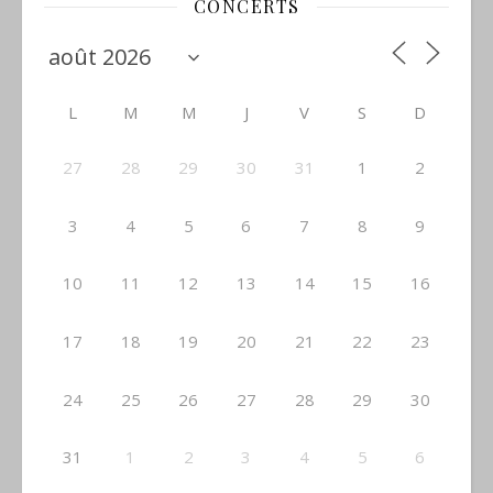
CONCERTS
L
M
M
J
V
S
D
27
28
29
30
31
1
2
3
4
5
6
7
8
9
10
11
12
13
14
15
16
17
18
19
20
21
22
23
24
25
26
27
28
29
30
31
1
2
3
4
5
6